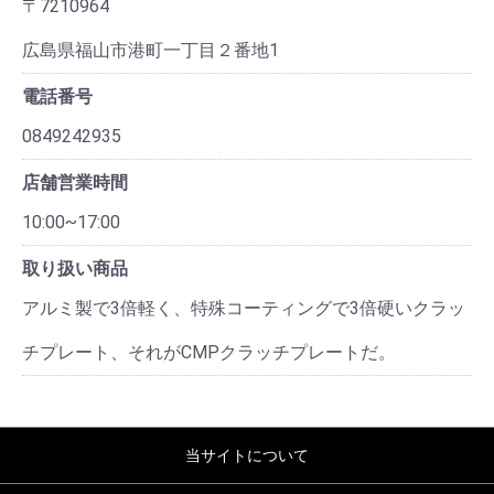
〒7210964
広島県福山市港町一丁目２番地1
電話番号
0849242935
店舗営業時間
10:00~17:00
取り扱い商品
アルミ製で3倍軽く、特殊コーティングで3倍硬いクラッ
チプレート、それがCMPクラッチプレートだ。
当サイトについて