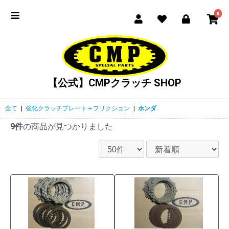
0
【公式】CMPクラッチ SHOP
全て
|
強化クラッチプレート＋フリクション
|
ホンダ
9件
の商品が見つかりました