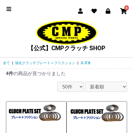
0
【公式】CMPクラッチ SHOP
全て
|
強化クラッチプレート＋フリクション
|
スズキ
4件
の商品が見つかりました