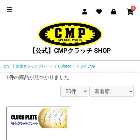
0
【公式】CMPクラッチ SHOP
全て
|
強化クラッチプレート
|
Bultaco
|
トライアル
1件
の商品が見つかりました