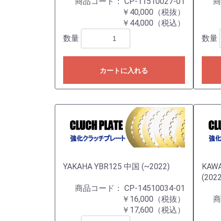
商品コード：
CP-11510027-01
￥40,000（税抜）
￥44,000（税込）
数量
数量
カートに入れる
YAKAHA YBR125 中国 (~2022)
KAWA
(202
商品コード：
CP-14510034-01
￥16,000（税抜）
￥17,600（税込）