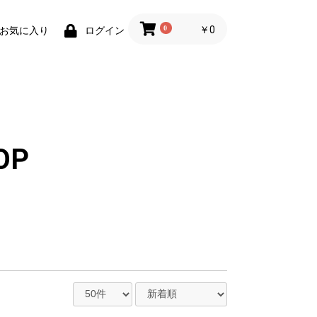
0
￥0
お気に入り
ログイン
OP