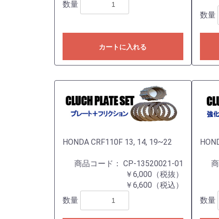
数量
数量
カートに入れる
HONDA CRF110F 13, 14, 19~22
HON
商品コード：
CP-13520021-01
￥6,000（税抜）
￥6,600（税込）
数量
数量