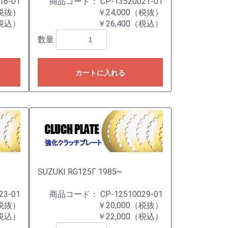
16-01
商品コード：
CP-13520021-01
（税抜）
￥24,000（税抜）
（税込）
￥26,400（税込）
数量
カートに入れる
SUZUKI RG125Γ 1985~
23-01
商品コード：
CP-12510029-01
（税抜）
￥20,000（税抜）
（税込）
￥22,000（税込）