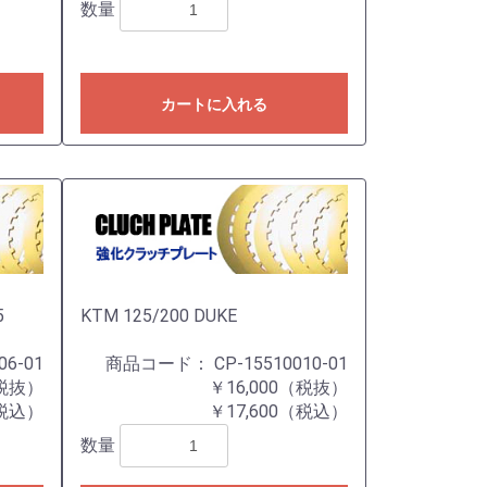
数量
カートに入れる
5
KTM 125/200 DUKE
06-01
商品コード：
CP-15510010-01
（税抜）
￥16,000（税抜）
（税込）
￥17,600（税込）
数量