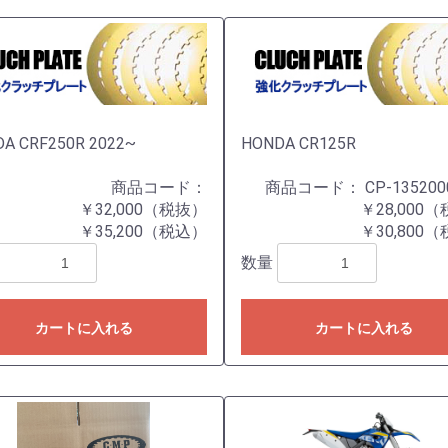
A CRF250R 2022~
HONDA CR125R
商品コード：
商品コード：
CP-135200
￥32,000（税抜）
￥28,000
￥35,200（税込）
￥30,800
数量
カートに入れる
カートに入れる