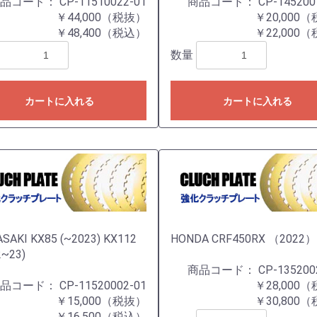
商品コード：
CP-11510022-01
商品コード：
CP-145200
￥44,000（税抜）
￥20,000
￥48,400（税込）
￥22,000
数量
カートに入れる
カートに入れる
SAKI KX85 (~2023) KX112
HONDA CRF450RX （2022）
2~23)
商品コード：
CP-135200
商品コード：
CP-11520002-01
￥28,000
￥15,000（税抜）
￥30,800
￥16,500（税込）