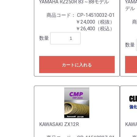
YAMAHA RZ250R 83～88モデル
YAMA
デル
商品コード：
CP-14510032-01
￥24,000（税抜）
￥26,400（税込）
数量
数量
カートに入れる
KAWASAKI ZX12R
KAWA