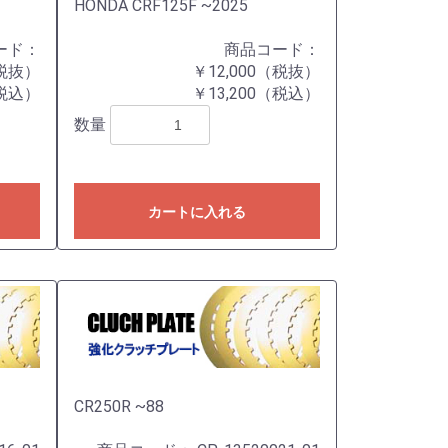
HONDA CRF125F ~2025
ード：
商品コード：
（税抜）
￥12,000（税抜）
（税込）
￥13,200（税込）
数量
カートに入れる
CR250R ~88