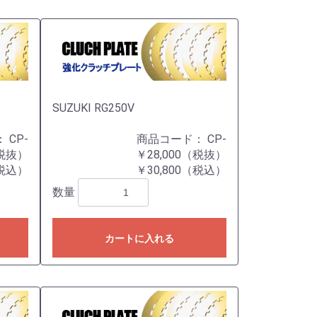
SUZUKI RG250V
：
CP-
商品コード：
CP-
（税抜）
￥28,000（税抜）
（税込）
￥30,800（税込）
数量
カートに入れる