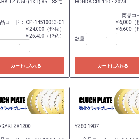
HA TZR250 (1KT) 85～88モ
HONDA CRF110 ~2024
商品コ
商品コード：
CP-14510033-01
￥6,000
￥24,000（税抜）
￥6,600
￥26,400（税込）
数量
カートに入れる
カートに入れる
SAKI ZX1200
YZ80 1987