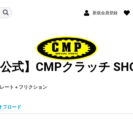
新規会員登録
公式】CMPクラッチ SH
レート＋フリクション
ル
（モター
オフロード
谷尾オリジナル
オフロード
ロード
オフロード
オフロード
オフロード
オフロード
オフロード
オフロード