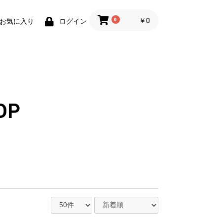
0
￥0
お気に入り
ログイン
OP