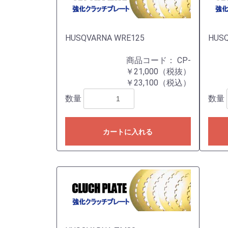
HUSQVARNA WRE125
HUSQ
商品コード：
CP-
￥21,000（税抜）
￥23,100（税込）
数量
数量
カートに入れる