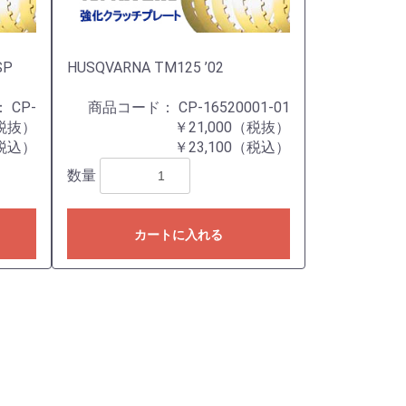
SP
HUSQVARNA TM125 ’02
：
CP-
商品コード：
CP-16520001-01
（税抜）
￥21,000（税抜）
（税込）
￥23,100（税込）
数量
カートに入れる