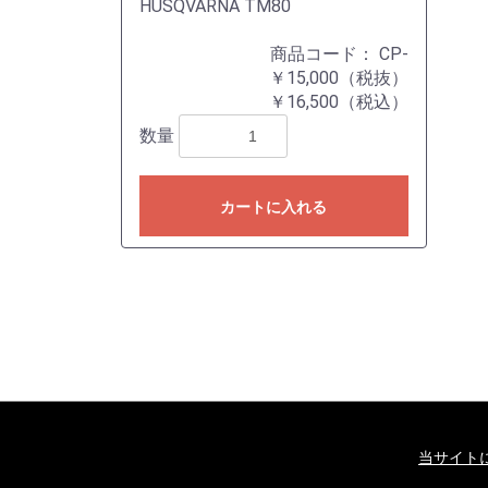
HUSQVARNA TM80
商品コード：
CP-
￥15,000（税抜）
￥16,500（税込）
数量
カートに入れる
当サイト