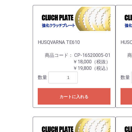
HUSQVARNA TE610
HUSQ
商品コード：
CP-16520005-01
￥18,000（税抜）
￥19,800（税込）
数量
数量
カートに入れる