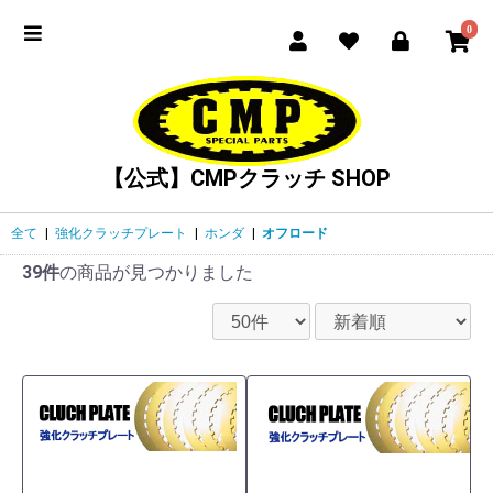
0
【公式】CMPクラッチ SHOP
全て
|
強化クラッチプレート
|
ホンダ
|
オフロード
39件
の商品が見つかりました