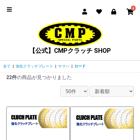
0
【公式】CMPクラッチ SHOP
全て
|
強化クラッチプレート
|
ヤマハ
|
ロード
22件
の商品が見つかりました