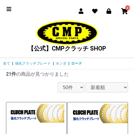
0
【公式】CMPクラッチ SHOP
全て
|
強化クラッチプレート
|
ホンダ
|
ロード
21件
の商品が見つかりました