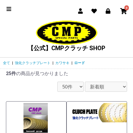
0
【公式】CMPクラッチ SHOP
全て
|
強化クラッチプレート
|
カワサキ
|
ロード
25件
の商品が見つかりました