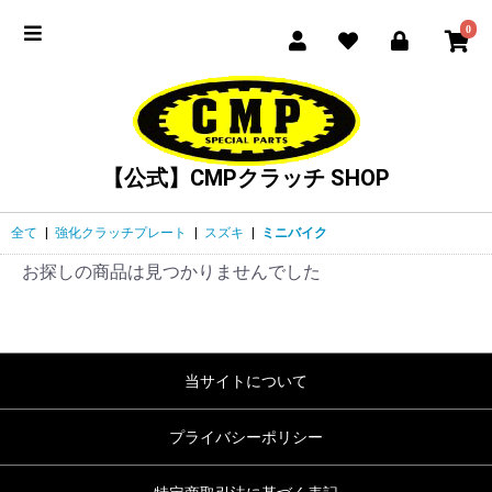
0
【公式】CMPクラッチ SHOP
全て
|
強化クラッチプレート
|
スズキ
|
ミニバイク
お探しの商品は見つかりませんでした
当サイトについて
プライバシーポリシー