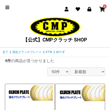
0
【公式】CMPクラッチ SHOP
全て
|
強化クラッチプレート
|
KTM
|
ロード
4件
の商品が見つかりました