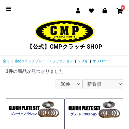
0
【公式】CMPクラッチ SHOP
全て
|
強化クラッチプレート＋フリクション
|
スズキ
|
オフロード
3件
の商品が見つかりました