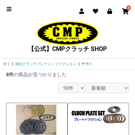
0
【公式】CMPクラッチ SHOP
全て
|
強化クラッチプレート＋フリクション
|
ヤマハ
8件
の商品が見つかりました